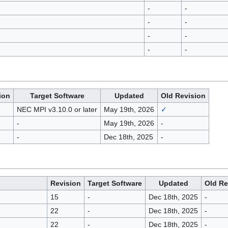
-
-
-
-
-
-
-
-
ion
Target Software
Updated
Old Revision
NEC MPI v3.10.0 or later
May 19th, 2026
✓
-
May 19th, 2026
-
-
Dec 18th, 2025
-
Revision
Target Software
Updated
Old Re
15
-
Dec 18th, 2025
-
22
-
Dec 18th, 2025
-
22
-
Dec 18th, 2025
-