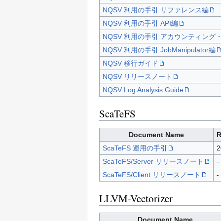
NQSV 利用の手引 リファレンス編
NQSV 利用の手引 API編
NQSV 利用の手引 アカウンティング
NQSV 利用の手引 JobManipulator編
NQSV 移行ガイド
NQSV リリースノート
NQSV Log Analysis Guide
ScaTeFS
Document Name
R
ScaTeFS 運用の手引
2
ScaTeFS/Server リリースノート
-
ScaTeFS/Client リリースノート
-
LLVM-Vectorizer
Document Name